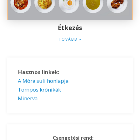
Étkezés
TOVÁBB »
Hasznos linkek:
A Móra suli honlapja
Tompos krónikák
Minerva
Csengetési rend: