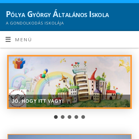
Pólya György Általános Iskola
A GONDOLKODÁS ISKOLÁJA
MENÜ
JÓ, HOGY ITT VAGY!