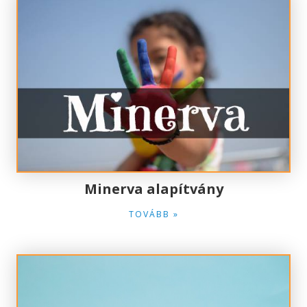
Minerva alapítvány
TOVÁBB »