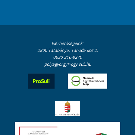
Elérhetőségeink:
2800 Tatabánya, Tanoda köz 2.
0630 316-8270
polyagyorgy@pgy.suli.hu