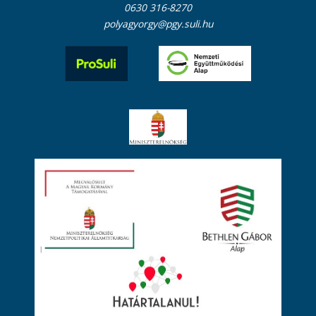
0630 316-8270
polyagyorgy@pgy.suli.hu