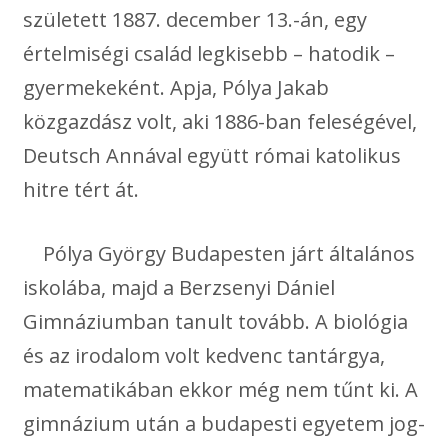
született 1887. december 13.-án, egy
értelmiségi család legkisebb – hatodik –
gyermekeként. Apja, Pólya Jakab
közgazdász volt, aki 1886-ban feleségével,
Deutsch Annával együtt római katolikus
hitre tért át.
Pólya György Budapesten járt általános
iskolába, majd a Berzsenyi Dániel
Gimnáziumban tanult tovább. A biológia
és az irodalom volt kedvenc tantárgya,
matematikában ekkor még nem tűnt ki. A
gimnázium után a budapesti egyetem jog-