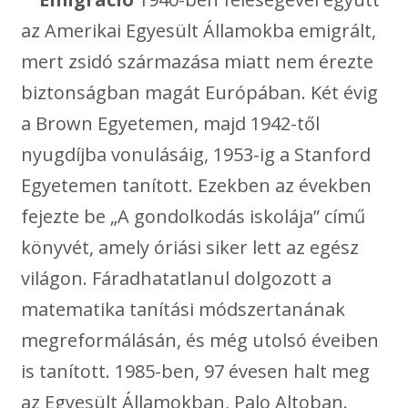
az Amerikai Egyesült Államokba emigrált,
mert zsidó származása miatt nem érezte
biztonságban magát Európában. Két évig
a Brown Egyetemen, majd 1942-től
nyugdíjba vonulásáig, 1953-ig a Stanford
Egyetemen tanított. Ezekben az években
fejezte be „A gondolkodás iskolája” című
könyvét, amely óriási siker lett az egész
világon. Fáradhatatlanul dolgozott a
matematika tanítási módszertanának
megreformálásán, és még utolsó éveiben
is tanított. 1985-ben, 97 évesen halt meg
az Egyesült Államokban, Palo Altoban.