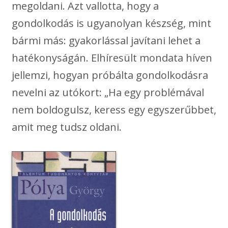
megoldani. Azt vallotta, hogy a
gondolkodás is ugyanolyan készség, mint
bármi más: gyakorlással javítani lehet a
hatékonyságán. Elhíresült mondata híven
jellemzi, hogyan próbálta gondolkodásra
nevelni az utókort: „Ha egy problémával
nem boldogulsz, keress egy egyszerűbbet,
amit meg tudsz oldani.