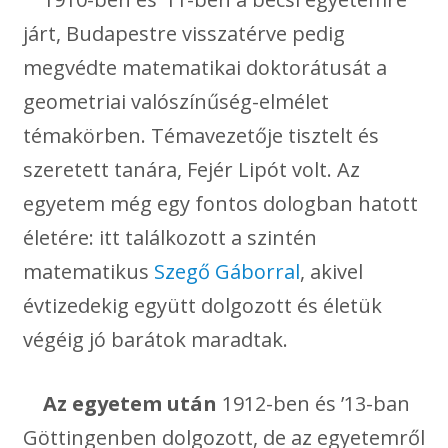
járt, Budapestre visszatérve pedig
megvédte matematikai doktorátusát a
geometriai valószínűség-elmélet
témakörben. Témavezetője tisztelt és
szeretett tanára, Fejér Lipót volt. Az
egyetem még egy fontos dologban hatott
életére: itt találkozott a szintén
matematikus
Szegő Gáborral
, akivel
évtizedekig együtt dolgozott és életük
végéig jó barátok maradtak.
Az egyetem után
1912-ben és ’13-ban
Göttingenben dolgozott, de az egyetemről