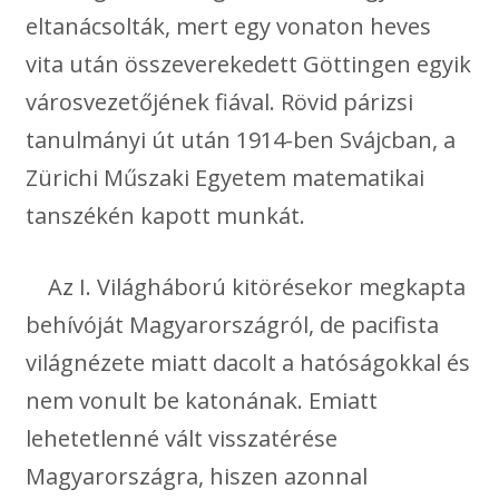
eltanácsolták, mert egy vonaton heves
vita után összeverekedett Göttingen egyik
városvezetőjének fiával. Rövid párizsi
tanulmányi út után 1914-ben Svájcban, a
Zürichi Műszaki Egyetem matematikai
tanszékén kapott munkát.
Az I. Világháború kitörésekor megkapta
behívóját Magyarországról, de pacifista
világnézete miatt dacolt a hatóságokkal és
nem vonult be katonának. Emiatt
lehetetlenné vált visszatérése
Magyarországra, hiszen azonnal