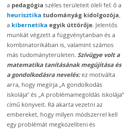
a
pedagógia
széles területeit öleli fel: ő a
heurisztika
tudományág kidolgozója
,
a
kibernetika
egyik úttörője
. Jelentős
munkát végzett a függvénytanban és a
kombinatorikában is, valamint számos
más tudományterületen.
Szívügye volt a
matematika tanításának megújítása és
a gondolkodásra nevelés:
ez motiválta
arra, hogy megírja „A gondolkodás
iskolája” és „A problémamegoldás iskolája”
című könyveit. Rá akarta vezetni az
embereket, hogy milyen módszerrel kell
egy problémát megközelíteni és