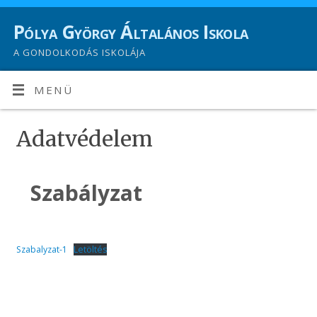
Pólya György Általános Iskola
A GONDOLKODÁS ISKOLÁJA
MENÜ
Adatvédelem
Szabályzat
Szabalyzat-1
Letöltés