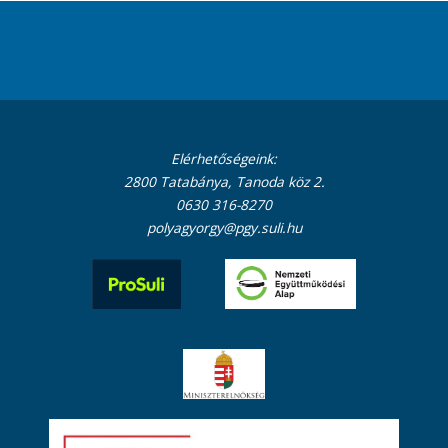
Elérhetőségeink:
2800 Tatabánya, Tanoda köz 2.
0630 316-8270
polyagyorgy@pgy.suli.hu