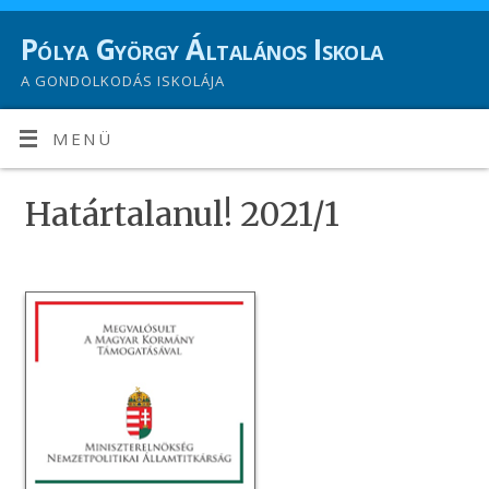
Pólya György Általános Iskola
A GONDOLKODÁS ISKOLÁJA
MENÜ
Határtalanul! 2021/1