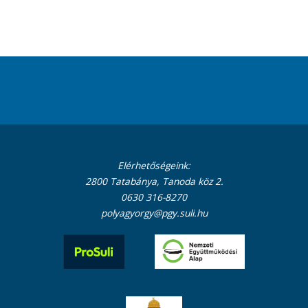
Elérhetőségeink:
2800 Tatabánya, Tanoda köz 2.
0630 316-8270
polyagyorgy@pgy.suli.hu