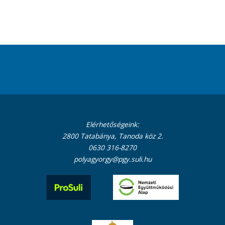
Elérhetőségeink:
2800 Tatabánya, Tanoda köz 2.
0630 316-8270
polyagyorgy@pgy.suli.hu