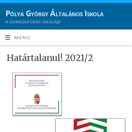
Pólya György Általános Iskola
A GONDOLKODÁS ISKOLÁJA
MENÜ
Határtalanul! 2021/2