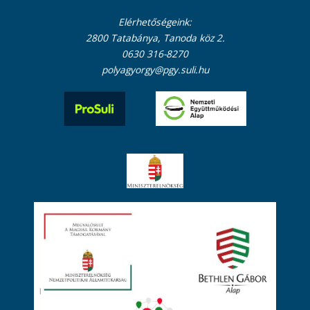
Elérhetőségeink:
2800 Tatabánya, Tanoda köz 2.
0630 316-8270
polyagyorgy@pgy.suli.hu