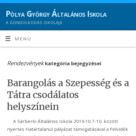
Pólya György Általános Iskola
A GONDOLKODÁS ISKOLÁJA
MENÜ
Rendezvények
kategória bejegyzései
Barangolás a Szepesség és a
Tátra csodálatos
helyszínein
A Sárberki Általános Iskola 2019.10.7-10. között
nyertes Határtalanul pályázat támogatásával a Felvidék