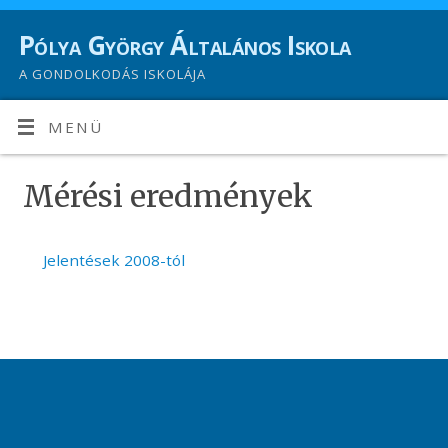
Pólya György Általános Iskola
A GONDOLKODÁS ISKOLÁJA
MENÜ
Mérési eredmények
Jelentések 2008-tól