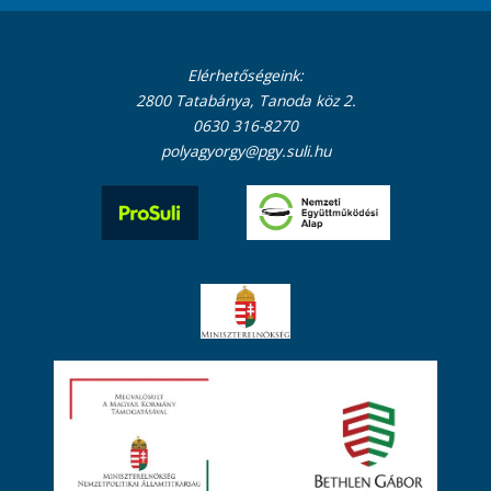
Elérhetőségeink:
2800 Tatabánya, Tanoda köz 2.
0630 316-8270
polyagyorgy@pgy.suli.hu