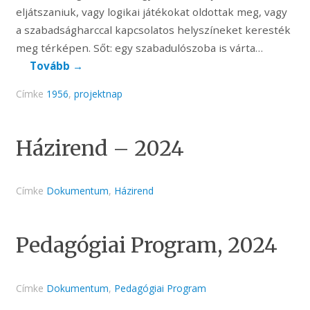
eljátszaniuk, vagy logikai játékokat oldottak meg, vagy
a szabadságharccal kapcsolatos helyszíneket keresték
meg térképen. Sőt: egy szabadulószoba is várta…
Tovább
→
Címke
1956
,
projektnap
Házirend – 2024
Címke
Dokumentum
,
Házirend
Pedagógiai Program, 2024
Címke
Dokumentum
,
Pedagógiai Program