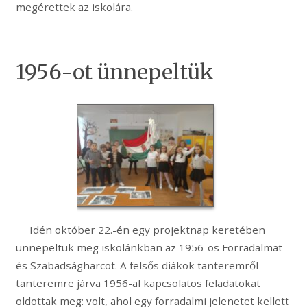
megérettek az iskolára.
1956-ot ünnepeltük
Idén október 22.-én egy projektnap keretében
ünnepeltük meg iskolánkban az 1956-os Forradalmat
és Szabadságharcot. A felsős diákok tanteremről
tanteremre járva 1956-al kapcsolatos feladatokat
oldottak meg: volt, ahol egy forradalmi jelenetet kellett