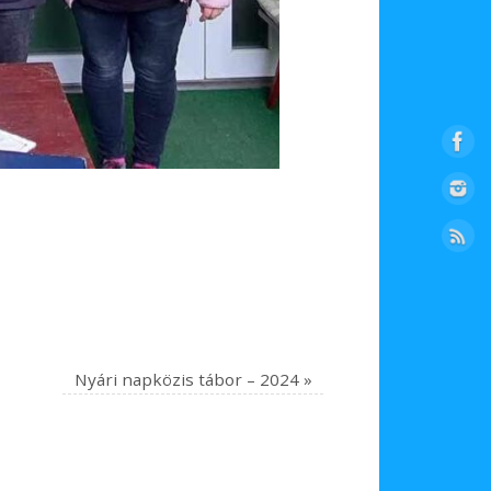
Nyári napközis tábor – 2024
»