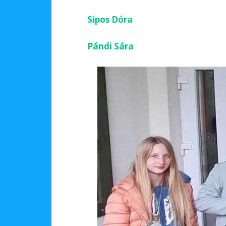
Sipos Dóra
Pándi Sára