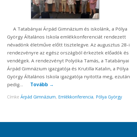
A Tatabányai Árpád Gimnázium és iskolánk, a Pólya
György Általános Iskola emlékkonferenciát rendezett
névadónk életműve előtt tisztelegve. Az augusztus 28-i
rendezvényre az egész országból érkeztek előadók és
vendégek. A rendezvényt Polyóka Tamás, a Tatabányai
Árpád Gimnázium igazgatója és Krutilla Katalin, a Pólya
György Általános Iskola igazgatója nyitotta meg, ezután
pedig…
Tovább
→
Címke
Árpád Gimnázium
,
Emlékkonferencia
,
Pólya György