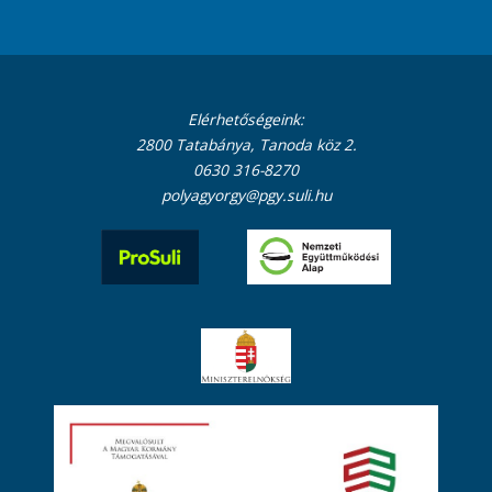
Elérhetőségeink:
2800 Tatabánya, Tanoda köz 2.
0630 316-8270
polyagyorgy@pgy.suli.hu