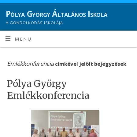
Pólya György Általános Iskola
A GONDOLKODÁS ISKOLÁJA
MENÜ
Emlékkonferencia
címkével jelölt bejegyzések
Pólya György
Emlékkonferencia