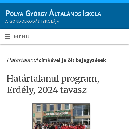
Pólya György Általános Iskola
A GONDOLKODÁS ISKOLÁJA
MENÜ
Határtalanul
címkével jelölt bejegyzések
Határtalanul program,
Erdély, 2024 tavasz