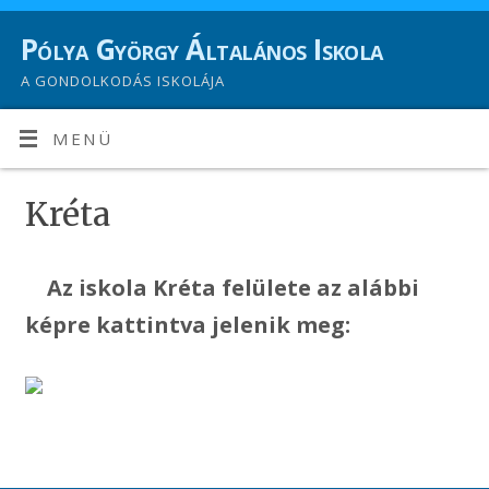
Pólya György Általános Iskola
A GONDOLKODÁS ISKOLÁJA
MENÜ
Kréta
Az iskola Kréta felülete az alábbi
képre kattintva jelenik meg: