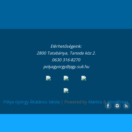
Elérhetőségeink:
2800 Tatabánya, Tanoda köz 2.
0630 316-8270
polyagyorgy@pgy.suli.hu
Pólya György Általános Iskola
| Powered by
Mantra
&
WordPress.