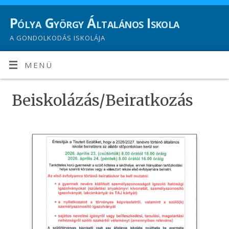
Pólya György Általános Iskola
A GONDOLKODÁS ISKOLÁJA
MENÜ
Beiskolázás/Beiratkozás