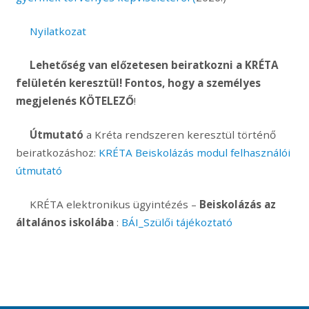
Nyilatkozat
Lehetőség van előzetesen beiratkozni a KRÉTA
felületén keresztül! Fontos, hogy a
személyes
megjelenés KÖTELEZŐ
!
Útmutató
a Kréta rendszeren keresztül történő
beiratkozáshoz:
KRÉTA Beiskolázás modul felhasználói
útmutató
KRÉTA elektronikus ügyintézés –
Beiskolázás az
általános iskolába
:
BÁI_Szülői tájékoztató