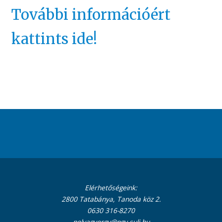
További információért
kattints ide!
Elérhetőségeink:
2800 Tatabánya, Tanoda köz 2.
0630 316-8270
polyagyorgy@pgy.suli.hu