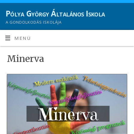
Pólya György Általános Iskola
A GONDOLKODÁS ISKOLÁJA
MENÜ
Minerva