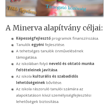
A Minerva alapítvány céljai:
Képességfejlesztő
programok finanszírozása.
Tanulók
egyéni
fejlesztése.
A tehetséges tanulók önművelésének
támogatása.
Az iskolában folyó
nevelő és oktató munka
feltételeinek javítása
.
Az iskola
kulturális és szabadidős
lehetőségeinek
bővítése.
Az iskola rászoruló tanulói számára az
alapoktatáson kívül személyiségfejlesztési
lehetőségek biztosítása.