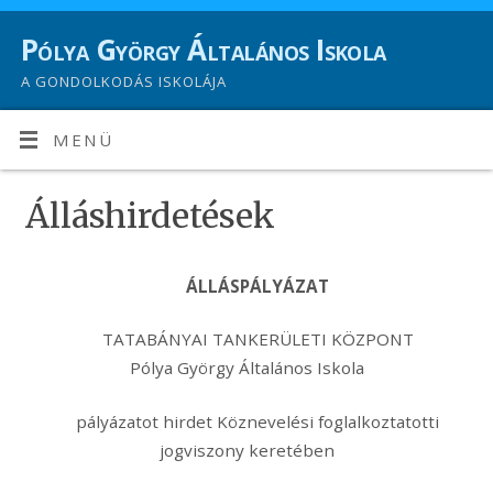
Pólya György Általános Iskola
A GONDOLKODÁS ISKOLÁJA
MENÜ
Álláshirdetések
ÁLLÁSPÁLYÁZAT
TATABÁNYAI TANKERÜLETI KÖZPONT
Pólya György Általános Iskola
pályázatot hirdet Köznevelési foglalkoztatotti
jogviszony keretében