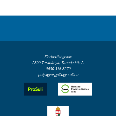
Elérhetőségeink:
2800 Tatabánya, Tanoda köz 2.
0630 316-8270
polyagyorgy@pgy.suli.hu