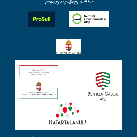
polyagyorgy@pgy.suli.hu