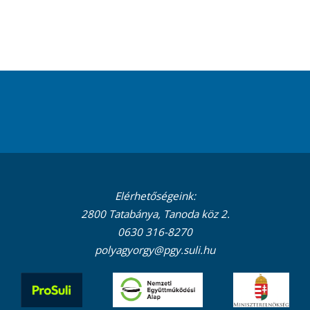
Elérhetőségeink:
2800 Tatabánya, Tanoda köz 2.
0630 316-8270
polyagyorgy@pgy.suli.hu