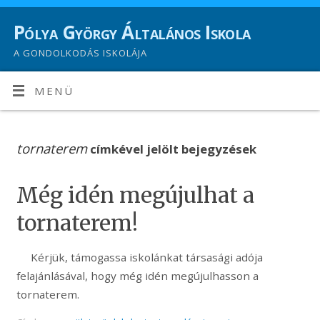
Pólya György Általános Iskola
A GONDOLKODÁS ISKOLÁJA
MENÜ
tornaterem
címkével jelölt bejegyzések
Még idén megújulhat a
tornaterem!
Kérjük, támogassa iskolánkat társasági adója
felajánlásával, hogy még idén megújulhasson a
tornaterem.