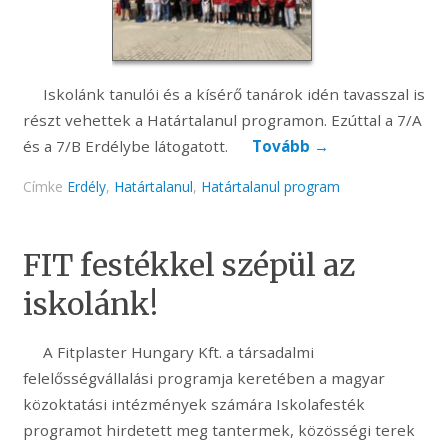
Iskolánk tanulói és a kísérő tanárok idén tavasszal is
részt vehettek a Határtalanul programon. Ezúttal a 7/A
és a 7/B Erdélybe látogatott.
Tovább
→
Címke
Erdély
,
Határtalanul
,
Határtalanul program
FIT festékkel szépül az
iskolánk!
A Fitplaster Hungary Kft. a társadalmi
felelősségvállalási programja keretében a magyar
közoktatási intézmények számára Iskolafesték
programot hirdetett meg tantermek, közösségi terek