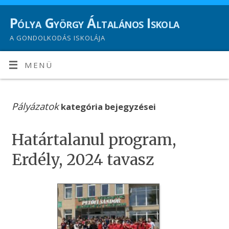
Pólya György Általános Iskola
A GONDOLKODÁS ISKOLÁJA
MENÜ
Pályázatok
kategória bejegyzései
Határtalanul program,
Erdély, 2024 tavasz