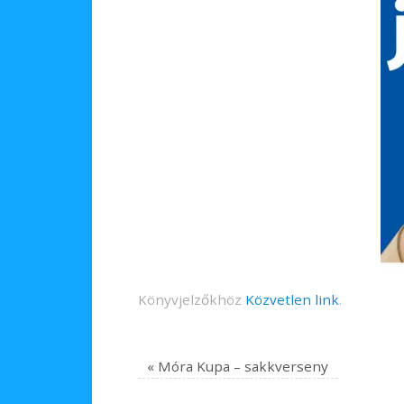
Könyvjelzőkhöz
Közvetlen link
.
«
Móra Kupa – sakkverseny